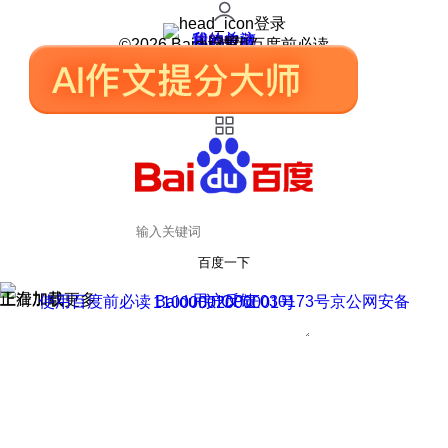
登录
我的关注
我的收藏
皮肤中心
用户反馈
设置
©2026 Baidu 使用百度前必读
百度一下
正在加载
上滑加载更多
用户反馈
使用百度前必读 Baidu 京ICP证030173号
京公网安备11000002000001号